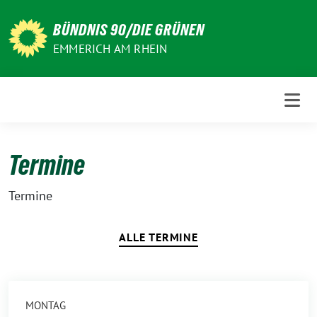
Weiter
zum
BÜNDNIS 90/DIE GRÜNEN
Inhalt
EMMERICH AM RHEIN
Termine
Termine
ALLE TERMINE
MONTAG